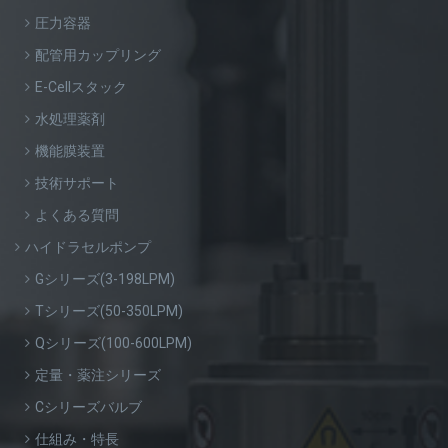
圧力容器
配管用カップリング
E-Cellスタック
水処理薬剤
機能膜装置
技術サポート
よくある質問
ハイドラセルポンプ
Gシリーズ(3-198LPM)
Tシリーズ(50-350LPM)
Qシリーズ(100-600LPM)
定量・薬注シリーズ
Cシリーズバルブ
仕組み・特長