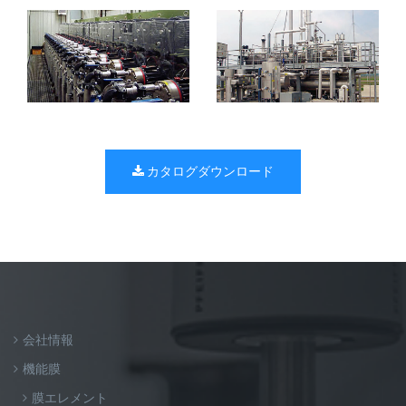
カタログダウンロード
会社情報
機能膜
膜エレメント