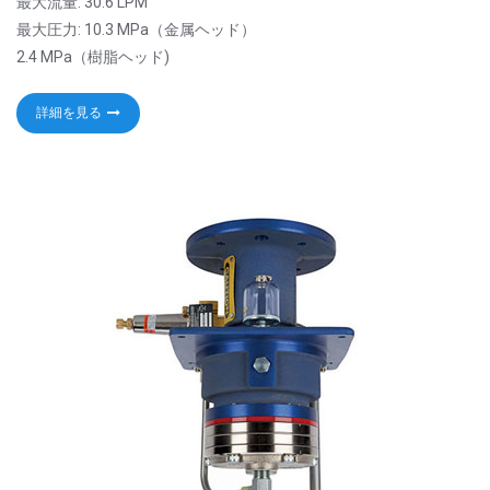
最大流量: 30.6 LPM
最大圧力: 10.3 MPa（金属ヘッド）
2.4 MPa（樹脂ヘッド)
詳細を見る