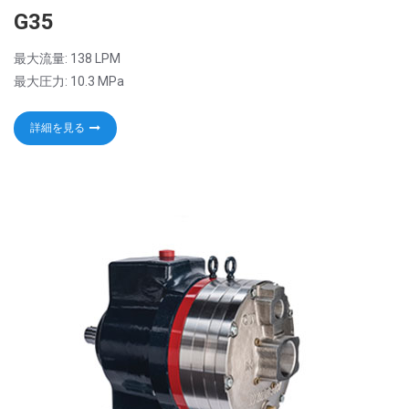
G35
最大流量: 138 LPM
最大圧力: 10.3 MPa
詳細を見る