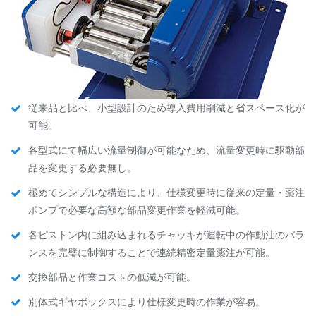
従来品と比べ、小型設計のため導入費用削減と省スペース化が
可能。
各型式にて幅広い流量制御が可能なため、流量変更時に駆動部
品を変更する必要無し。
極めてシンプルな構造により、仕様変更時に従来の定量・薬注
ポンプで必要な高額な部品変更作業を軽減可能。
各ピストン内に組み込まれるチャッキが運転中の作動油のバラ
ンスを完璧に制御することで連続精密定量薬注が可能。
交換部品と作業コストの低減が可能。
別体式ギヤボックスにより仕様変更時の作業が容易。