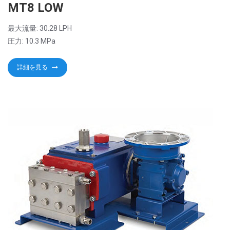
MT8 LOW
最大流量: 30.28 LPH
圧力: 10.3 MPa
詳細を見る