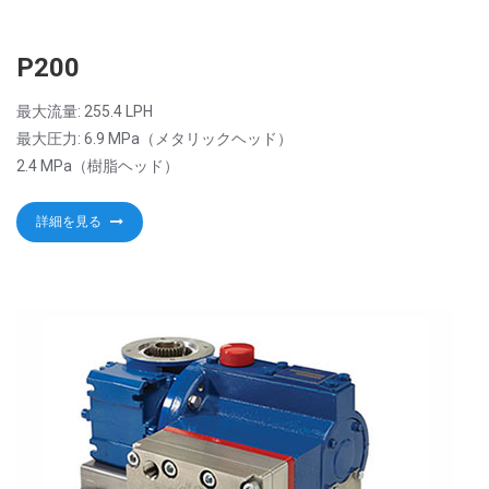
P200
最大流量: 255.4 LPH
最大圧力: 6.9 MPa（メタリックヘッド）
2.4 MPa（樹脂ヘッド）
詳細を見る