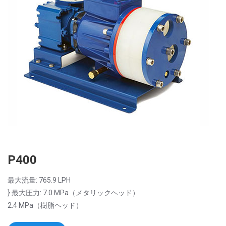
P400
最大流量: 765.9 LPH
} 最大圧力: 7.0 MPa（メタリックヘッド）
2.4 MPa（樹脂ヘッド）