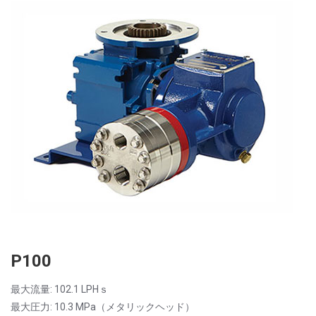
P100
最大流量: 102.1 LPHｓ
最大圧力: 10.3 MPa（メタリックヘッド）