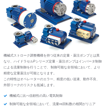
機械式ストローク調整機構を持つ従来の定量・薬注ポンプとは異
なり、ハイドラセルPシリーズ定量・薬注ポンプはインバータ制御
による流量制御を行うことで、 制御可能な全領域において、より
精密な定量薬注が可能となります。
この特性はオペレーターのエラー、精度の低い送液、動作不良、
外部リークのリスクも低減します。
機械式に比べ信頼性の高い電気制御
制御可能な全領域において、流量vs回転数の相関がリニア