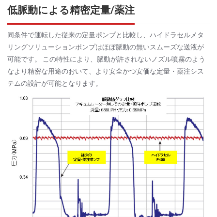
低脈動による精密定量/薬注
同条件で運転した従来の定量ポンプと比較し、ハイドラセルメタ
リングソリューションポンプはほぼ脈動の無いスムーズな送液が
可能です。 この特性により、脈動が許されないノズル噴霧のよう
なより精密な用途のおいて、より安全かつ安価な定量・薬注シス
テムの設計が可能となります。