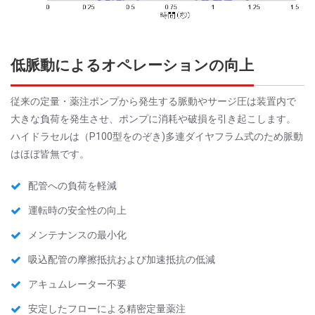
低脈動によるオペレーションの向上
従来の定量・薬注ポンプから発生する脈動やサージ圧は装置内で
大きな負荷を発生させ、ポンプに消耗や破損を引き起こします。
ハイドラセルは（P100型をのぞき)多連ダイヤフラム式のため脈動
はほぼ皆無です。
配管への負荷を軽減
運転時の安全性の向上
メンテナンスの最小化
吸込配管の摩擦抵抗および加速抵抗の低減
アキュムレーター不要
安定したフローによる精密定量薬注