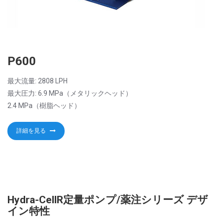
P600
最大流量: 2808 LPH
最大圧力: 6.9 MPa（メタリックヘッド）
2.4 MPa（樹脂ヘッド）
詳細を見る
Hydra-CellR定量ポンプ/薬注シリーズ デザ
イン特性