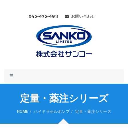
045-475-4811
お問い合わせ
Toggle
navigation
定量・薬注シリーズ
HOME
ハイドラセルポンプ
定量・薬注シリーズ