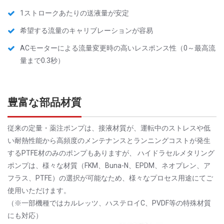
1ストロークあたりの送液量が安定
希望する流量のキャリブレーションが容易
ACモーターによる流量変更時の高いレスポンス性（0～最高流
量まで0.3秒）
豊富な部品材質
従来の定量・薬注ポンプは、接液材質が、運転中のストレスや低
い耐熱性能から高頻度のメンテナンスとランニングコストが発生
するPTFE材のみのポンプもありますが、 ハイドラセルメタリング
ポンプは、様々な材質（FKM、Buna-N、EPDM、ネオプレン、ア
フラス、PTFE）の選択が可能なため、様々なプロセス用途にてご
使用いただけます。
（※一部機種ではカルレッツ、ハステロイC、PVDF等の特殊材質
にも対応）