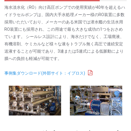
海水淡水化（RO）向け高圧ポンプでの使用実績が40年を超えるハ
イドラセルポンプは、国内大手水処理メーカー様のRO装置に多数
採用いただいており、メーカーのある米国では潜水艦の生活水用
RO装置にも採用され、この用途で最も大きな成功の1つをおさめ
ています。 シールレス設計により、海水だけでなく、工場廃液、
有機溶剤、ケミカルなど様々な液をトラブル無く高圧で連続安定
送液することが可能であり、3連または5連式による低脈動により
膜への負担も軽減が可能です。
事例集ダウンロード(外部サイト：イプロス)