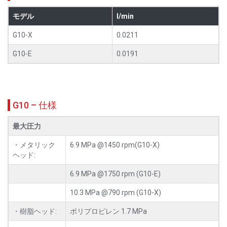
モデル
l/min
G10-X
0.0211
G10-E
0.0191
G10 – 仕様
最大圧力
・メタリック
6.9 MPa @1450 rpm(G10-X)
ヘッド:
6.9 MPa @1750 rpm (G10-E)
10.3 MPa @790 rpm (G10-X)
・樹脂ヘッド:
ポリプロピレン 1.7 MPa