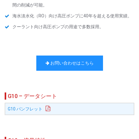
間の削減が可能。
海水淡水化（RO）向け高圧ポンプに40年を超える使用実績。
クーラント向け高圧ポンプの用途で多数採用。
お問い合わせはこちら
G10 – データシート
G10 パンフレット