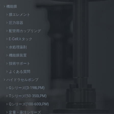
機能膜
膜エレメント
圧力容器
配管用カップリング
E-Cellスタック
水処理薬剤
機能膜装置
技術サポート
よくある質問
ハイドラセルポンプ
Gシリーズ(3-198LPM)
Tシリーズ(50-350LPM)
Qシリーズ(100-600LPM)
定量・薬注シリーズ