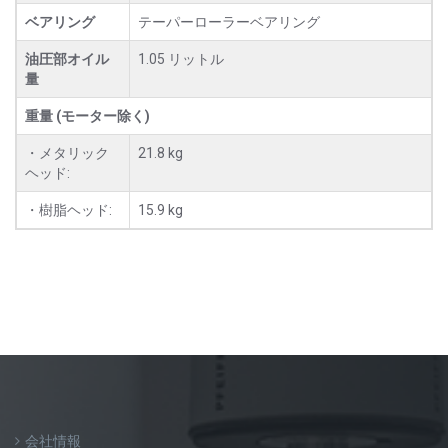
ベアリング
テーパーローラーベアリング
油圧部オイル
1.05 リットル
量
重量 (モーター除く)
・メタリック
21.8 kg
ヘッド:
・樹脂ヘッド:
15.9 kg
会社情報