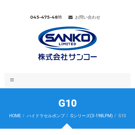
045-475-4811
お問い合わせ
Toggle
navigation
G10
HOME
ハイドラセルポンプ
Gシリーズ(3-198LPM)
G10