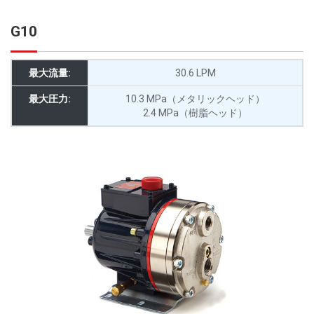
G10
最大流量:
30.6 LPM
最大圧力:
10.3 MPa（メタリックヘッド）
2.4 MPa（樹脂ヘッド）