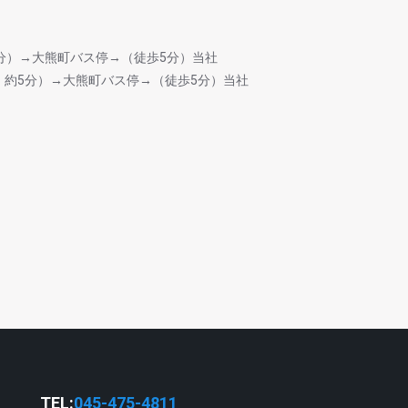
0分）→大熊町バス停→（徒歩5分）当社
 約5分）→大熊町バス停→（徒歩5分）当社
TEL:
045-475-4811