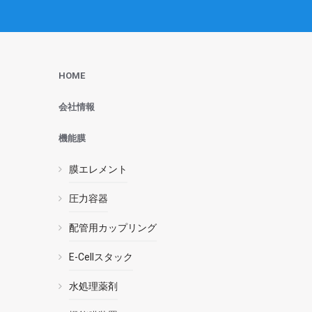
HOME
会社情報
機能膜
膜エレメント
圧力容器
配管用カップリング
E-Cellスタック
水処理薬剤