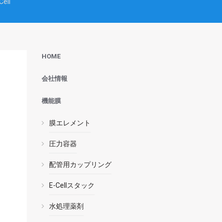
ll
HOME
会社情報
機能膜
膜エレメント
圧力容器
配管用カップリング
E-Cellスタック
水処理薬剤