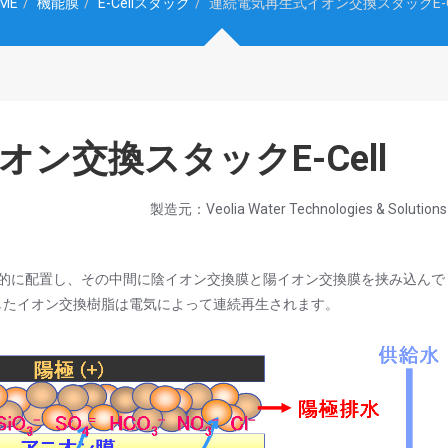
ME
機能膜
E-Cellスタック
連続電気再生式イオン交換スタックE-Ce
ン交換スタックE-Cell
製造元：Veolia Water Technologies & Solutions
連続的に配置し、その中間に陰イオン交換膜と陽イオン交換膜を挟み込んで
したイオン交換樹脂は電気によって連続再生されます。