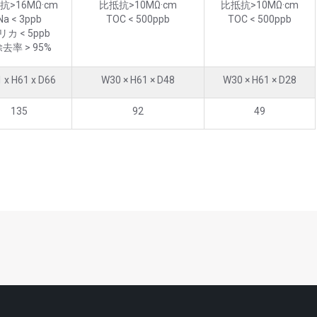
抗>16MΩ·cm
比抵抗>10MΩ·cm
比抵抗>10MΩ·cm
Na < 3ppb
TOC < 500ppb
TOC < 500ppb
リカ < 5ppb
去率 > 95%
 x H61 x D66
W30 × H61 × D48
W30 × H61 × D28
135
92
49