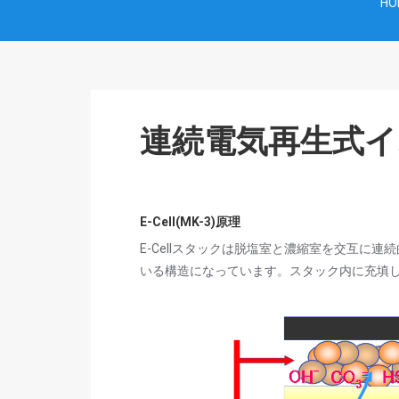
HO
連続電気再生式イオ
E-Cell(MK-3)原理
E-Cellスタックは脱塩室と濃縮室を交互に
いる構造になっています。スタック内に充填