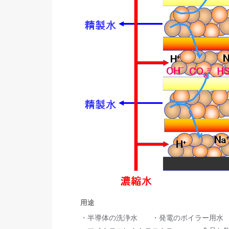
用途
・半導体の洗浄水 ・発電のボイラー用水