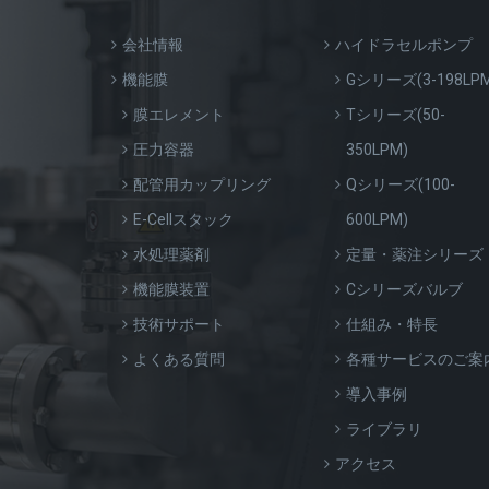
会社情報
ハイドラセルポンプ
機能膜
Gシリーズ(3-198LPM
膜エレメント
Tシリーズ(50-
圧力容器
350LPM)
配管用カップリング
Qシリーズ(100-
E-Cellスタック
600LPM)
水処理薬剤
定量・薬注シリーズ
機能膜装置
Cシリーズバルブ
技術サポート
仕組み・特長
よくある質問
各種サービスのご案
導入事例
ライブラリ
アクセス